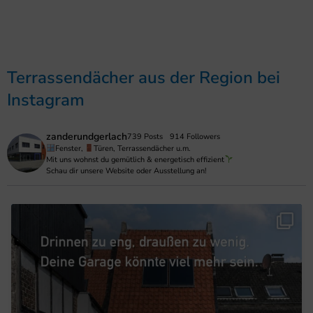
Terrassendächer aus der Region bei
Instagram
zanderundgerlach
739 Posts
914 Followers
Fenster,
Türen, Terrassendächer u.m.
Mit uns wohnst du gemütlich & energetisch effizient
Schau dir unsere Website oder Ausstellung an!