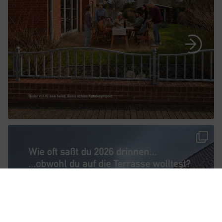
Urlaubsgefühl für Gartenbesitzer in
5
0
...
Aufgepasst, Gartenbesitzer in